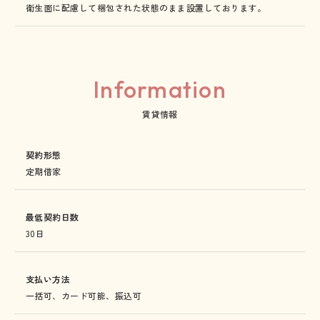
衛生面に配慮して梱包された状態のまま設置しております。
Information
賃貸情報
契約形態
定期借家
最低契約日数
30日
支払い方法
一括可、カード可能、振込可