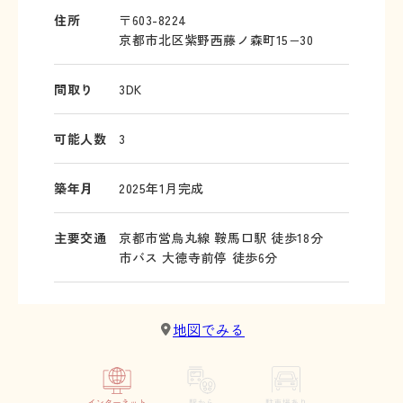
住所
〒603-8224
京都市北区紫野西藤ノ森町15−30
間取り
3DK
可能人数
3
築年月
2025年1月完成
主要交通
京都市営烏丸線 鞍馬口駅 徒歩18分
市バス 大徳寺前停 徒歩6分
地図でみる