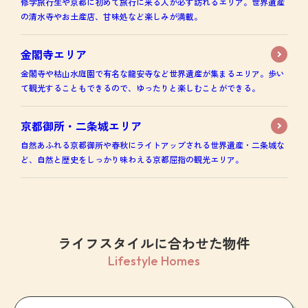
修学旅行生や京都に初めて旅行に来る人が必ず訪れるエリア。世界遺産
の清水寺やお土産店、甘味処など楽しみが満載。
金閣寺エリア
金閣寺や枯山水庭園で有名な龍安寺など世界遺産が集まるエリア。歩い
て観光することもできるので、ゆったりと楽しむことができる。
京都御所・二条城エリア
自然あふれる京都御所や春秋にライトアップされる世界遺産・二条城な
ど、自然と歴史をしっかり味わえる京都屈指の観光エリア。
ライフスタイルに合わせた物件
Lifestyle Homes