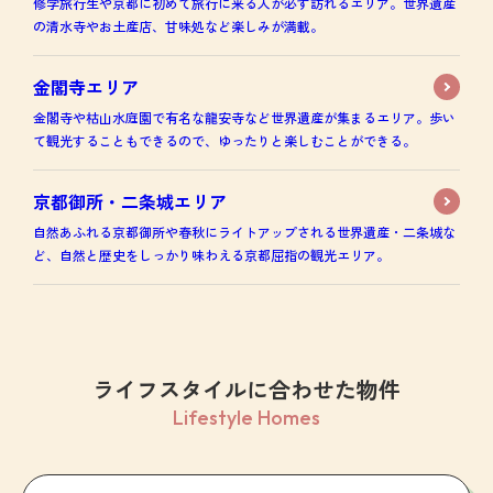
修学旅行生や京都に初めて旅行に来る人が必ず訪れるエリア。世界遺産
の清水寺やお土産店、甘味処など楽しみが満載。
金閣寺エリア
金閣寺や枯山水庭園で有名な龍安寺など世界遺産が集まるエリア。歩い
て観光することもできるので、ゆったりと楽しむことができる。
京都御所・二条城エリア
自然あふれる京都御所や春秋にライトアップされる世界遺産・二条城な
ど、自然と歴史をしっかり味わえる京都屈指の観光エリア。
ライフスタイルに合わせた物件
Lifestyle Homes