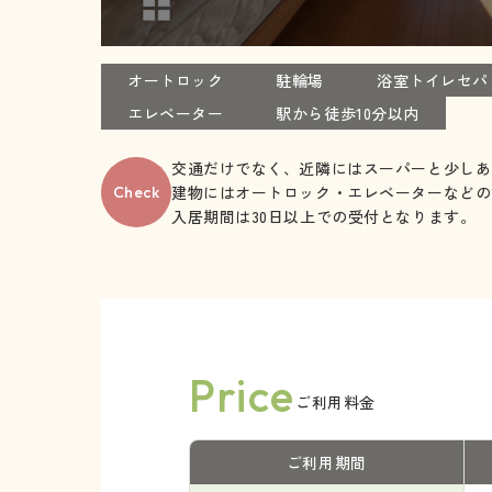
オートロック
駐輪場
浴室トイレセパ
エレベーター
駅から徒歩10分以内
交通だけでなく、近隣にはスーパーと少しあ
建物にはオートロック・エレベーターなどの
Check
入居期間は30日以上での受付となります。
Price
ご利用料金
ご利用期間