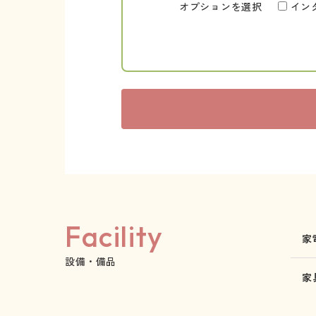
オプションを選択
イン
Facility
家
設備・備品
家