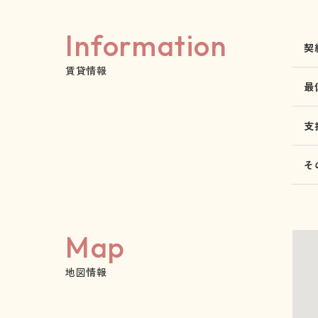
Information
契
賃貸情報
最
支
そ
Map
地図情報