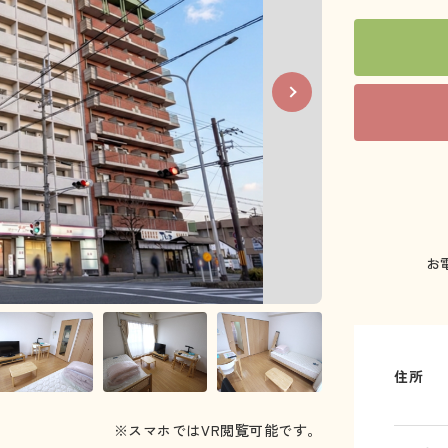
お
住所
※スマホではVR閲覧可能です。