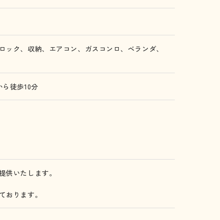
ロック、
収納、
エアコン、
ガスコンロ、
ベランダ、
から徒歩10分
提供いたします。
ております。