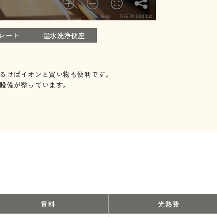
レート
温水洗浄便座
るけばイオンと買い物も便利です。
設備が整っています。
賃料
光熱費