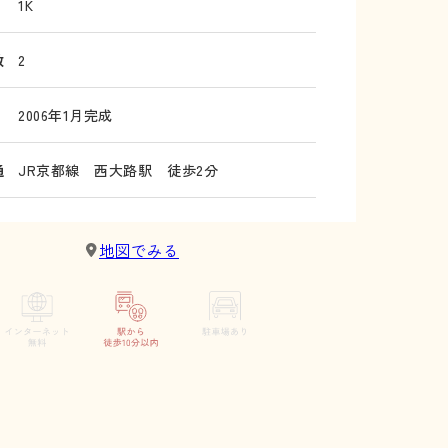
1K
数
2
2006年1月完成
通
JR京都線 西大路駅 徒歩2分
地図でみる