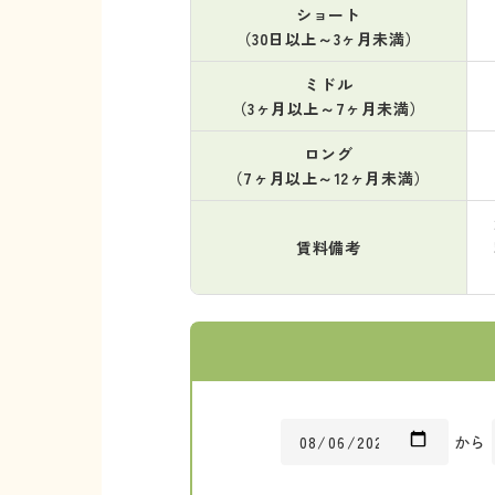
ショート
（30日以上～3ヶ月未満）
ミドル
（3ヶ月以上～7ヶ月未満）
ロング
（7ヶ月以上～12ヶ月未満）
賃料備考
から