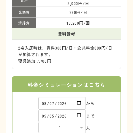
賃料
2,000円/日
880円/日
光熱費
13,200円/回
清掃費
賃料備考
2名入居時は、賃料300円/日・公共料金880円/日
が加算されます。
寝具追加 7,700円
料金シミュレーションはこちら
から
まで
人