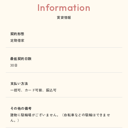
Information
賃貸情報
契約形態
定期借家
最低契約日数
30日
支払い方法
一括可、カード可能、振込可
その他の備考
建物に駐輪場がございません。（自転車などの駐輪はできませ
ん。）