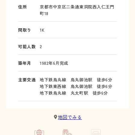
住所
京都市中京区二条通東洞院西入仁王門
町18
間取り
1K
可能人数
2
築年月
1982年6月完成
主要交通
地下鉄烏丸線 烏丸御池駅 徒歩6分
地下鉄東西線 烏丸御池駅 徒歩6分
地下鉄烏丸線 丸太町駅 徒歩6分
地図でみる