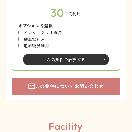
30
日間利用
オプションを選択
インターネット利用
駐車場利用
追加寝具利用
この条件で計算する
この物件についてお問い合わせ
Facility