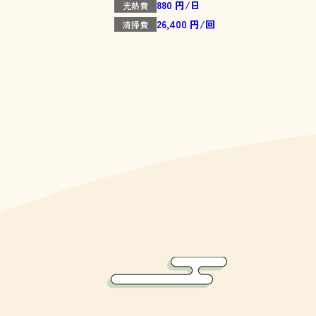
880 円/日
光熱費
26,400 円/回
清掃費