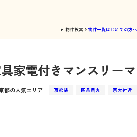
物件検索
物件一覧
はじめての方
家具家電付き
マンスリーマ
京都の人気エリア
京都駅
四条烏丸
京大付近