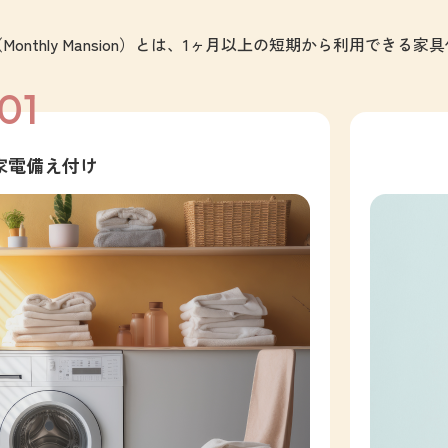
onthly Mansion）とは、1ヶ月以上の短期から利用できる
01
家電備え付け