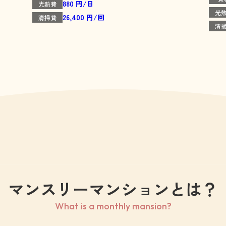
880 円/日
光熱費
光
26,400 円/回
清掃費
清
マンスリーマンションとは？
What is a monthly mansion?