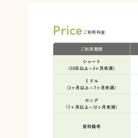
Price
ご利用料金
ご利用期間
ショート
（30日以上～3ヶ月未満）
ミドル
（3ヶ月以上～7ヶ月未満）
ロング
（7ヶ月以上～12ヶ月未満）
賃料備考