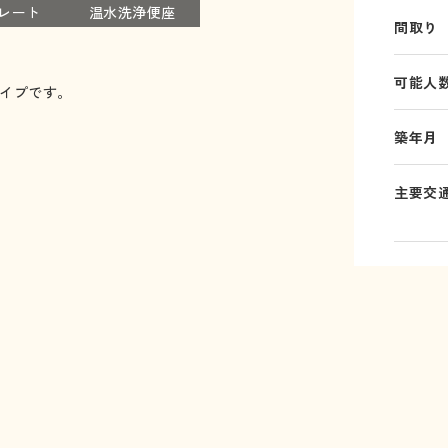
レート
温水洗浄便座
間取り
可能人
イプです。
築年月
主要交