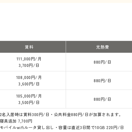
賃料
光熱費
111,000円/月
880円/日
3,700円/日
108,000円/月
880円/日
3,600円/日
105,000円/月
880円/日
3,500円/日
2名入居時は賃料300円/日・公共料金880円/日が加算されます。
寝具追加 7,700円
モバイルwifiルータ貸し出し・容量は直近3日間で10GB 220円/日