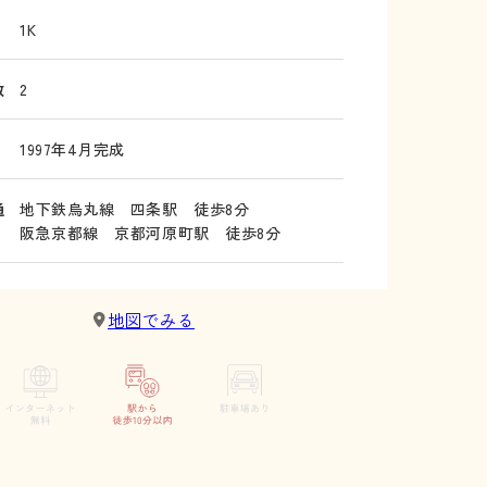
1K
数
2
1997年4月完成
通
地下鉄烏丸線 四条駅 徒歩8分
阪急京都線 京都河原町駅 徒歩8分
地図でみる