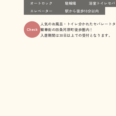
オートロック
駐輪場
浴室トイレセパ
エレベーター
駅から徒歩10分以内
人気のお風呂・トイレ分かれたセパレートタ
繁華街の四条河原町徒歩圏内！
Check
入居期間は30日以上での受付となります。