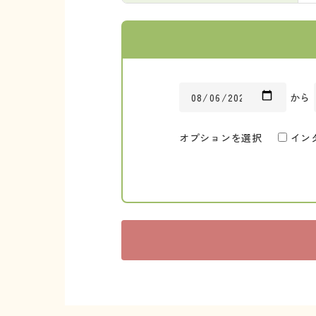
から
オプションを選択
イン