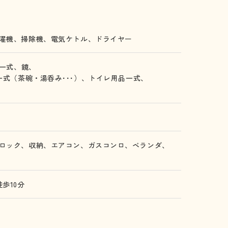
濯機、
掃除機、
電気ケトル、
ドライヤー
一式、
鏡、
一式（茶碗・湯呑み･･･）、
トイレ用品一式、
ロック、
収納、
エアコン、
ガスコンロ、
ベランダ、
歩10分