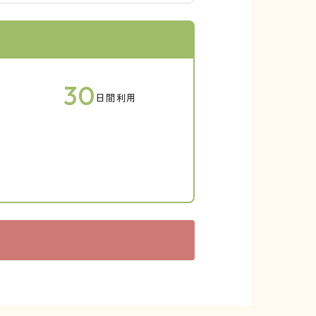
30
日間利用