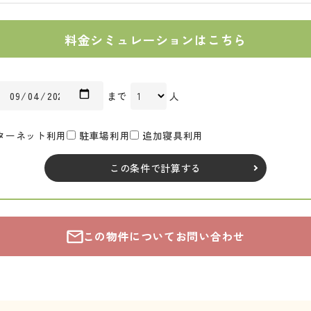
料金シミュレーションはこちら
まで
人
ターネット利用
駐車場利用
追加寝具利用
この条件で計算する
この物件についてお問い合わせ