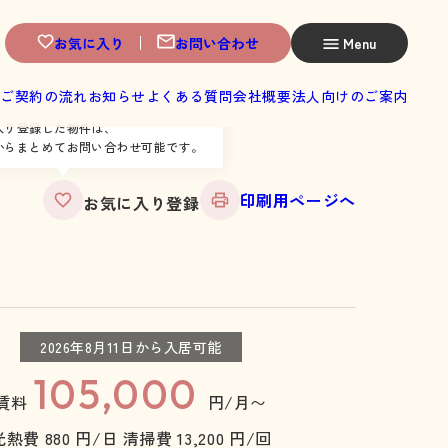
お気に入り
お問い合わせ
Menu
へ
ご契約の流れ
お知らせ
よくある質問
会社概要
法人向けのご案内
入り登録した物件は、
からまとめてお問い合わせ可能です。
印刷用ページへ
お気に入り登録
2026年8月11日から入居可能
105,000
賃料
円/月〜
光熱費 880 円/日
清掃費 13,200 円/回