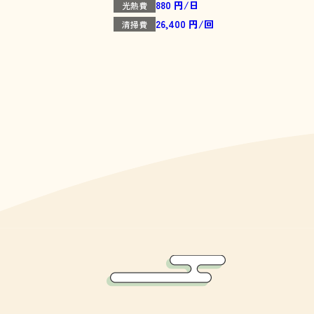
880 円/日
光熱費
26,400 円/回
清掃費