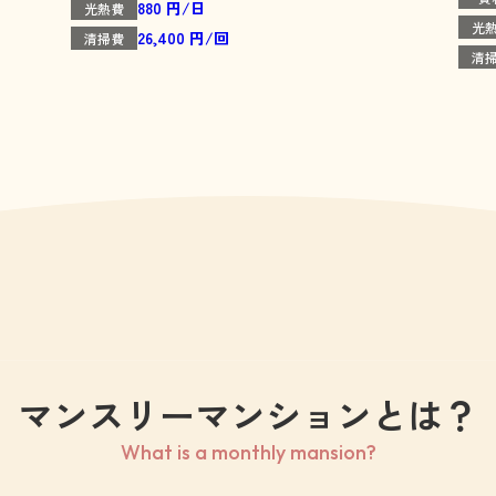
880 円/日
光熱費
光
26,400 円/回
清掃費
清
マンスリーマンションとは？
What is a monthly mansion?