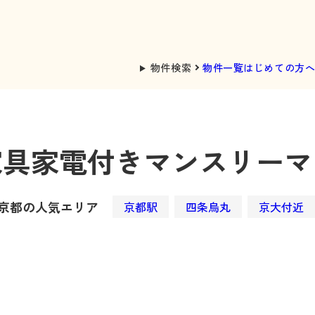
物件検索
物件一覧
はじめての方
家具家電付き
マンスリーマ
京都の人気エリア
京都駅
四条烏丸
京大付近