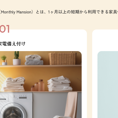
onthly Mansion）とは、1ヶ月以上の短期から利用できる
01
家電備え付け