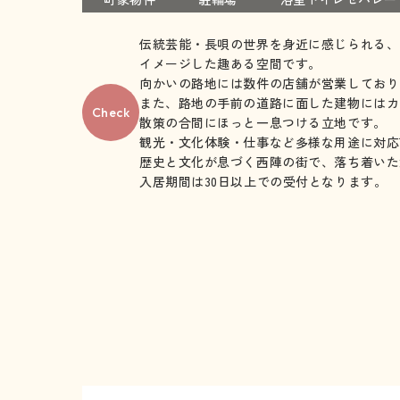
伝統芸能・長唄の世界を身近に感じられる、
イメージした趣ある空間です。
向かいの路地には数件の店舗が営業しており
また、路地の手前の道路に面した建物にはカ
Check
散策の合間にほっと一息つける立地です。
観光・文化体験・仕事など多様な用途に対応
歴史と文化が息づく西陣の街で、落ち着いた
入居期間は30日以上での受付となります。