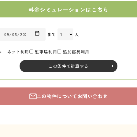
料金シミュレーションはこちら
まで
人
ターネット利用
駐車場利用
追加寝具利用
この条件で計算する
この物件についてお問い合わせ