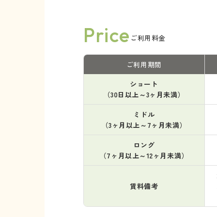
Price
ご利用料金
ご利用期間
ショート
（30日以上～3ヶ月未満）
ミドル
（3ヶ月以上～7ヶ月未満）
ロング
（7ヶ月以上～12ヶ月未満）
賃料備考