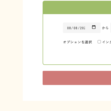
から
オプションを選択
イン