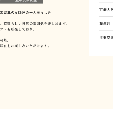
可能人
常磐津の女師匠の一人暮らしを
、京都らしい日常の雰囲気を楽しめます。
築年月
フェも所在しており、
主要交
可能。
滞在をお楽しみいただけます。