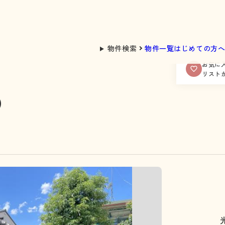
物件検索
物件一覧
はじめての方
お気に
リスト
）