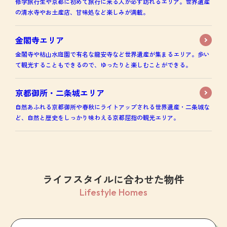
修学旅行生や京都に初めて旅行に来る人が必ず訪れるエリア。世界遺産
の清水寺やお土産店、甘味処など楽しみが満載。
金閣寺エリア
金閣寺や枯山水庭園で有名な龍安寺など世界遺産が集まるエリア。歩い
て観光することもできるので、ゆったりと楽しむことができる。
京都御所・二条城エリア
自然あふれる京都御所や春秋にライトアップされる世界遺産・二条城な
ど、自然と歴史をしっかり味わえる京都屈指の観光エリア。
ライフスタイルに合わせた物件
Lifestyle Homes