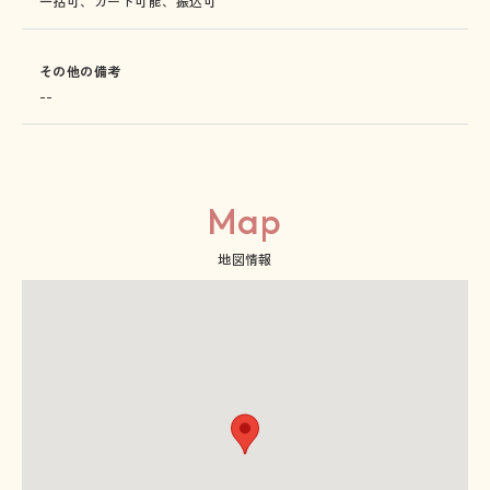
一括可、カード可能、振込可
その他の備考
--
Map
地図情報