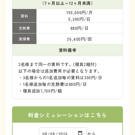
（7ヶ月以上～12ヶ月未満）
159,000円/月
賃料
5,300円/日
880円/日
光熱費
26,400円/回
清掃費
賃料備考
2名様まで同一の賃料です。(寝具2組付)
以下の場合は追加費用が必要となります。
・3名様からの1名追加毎の賃料は300円/日
・1名様追加毎の光熱費は880円/日
・寝具追加7,700円/組
料金シミュレーションはこちら
から