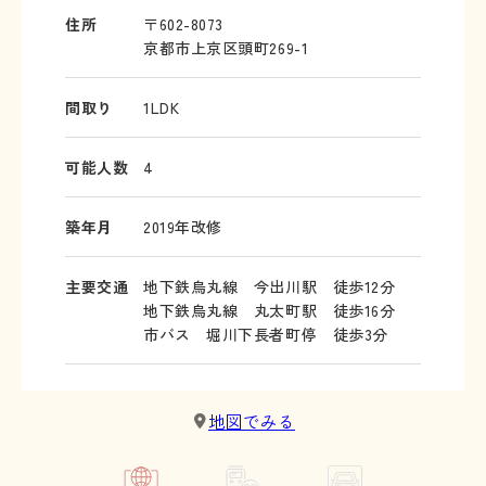
住所
〒602-8073
京都市上京区頭町269-1
間取り
1LDK
可能人数
4
築年月
2019年改修
主要交通
地下鉄烏丸線 今出川駅 徒歩12分
地下鉄烏丸線 丸太町駅 徒歩16分
市バス 堀川下長者町停 徒歩3分
地図でみる