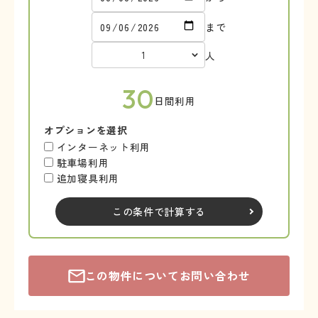
まで
人
30
日間利用
オプションを選択
インターネット利用
駐車場利用
追加寝具利用
この条件で計算する
この物件についてお問い合わせ