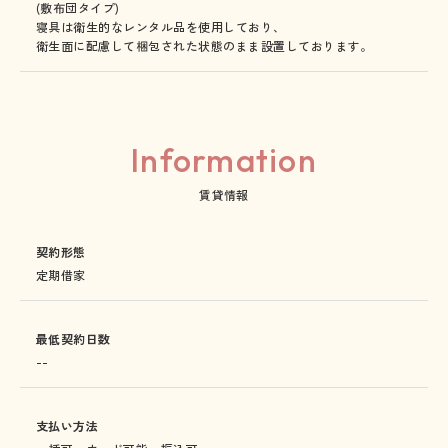
(敷布団タイプ)
寝具は衛生的なレンタル品を使用しており、
衛生面に配慮して梱包された状態のまま設置しております。
Information
賃貸情報
契約形態
定期借家
最低契約日数
--
支払い方法