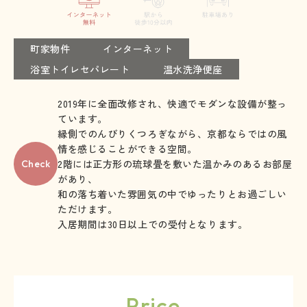
町家物件
インターネット
浴室トイレセパレート
温水洗浄便座
2019年に全面改修され、快適でモダンな設備が整っ
ています。
縁側でのんびりくつろぎながら、京都ならではの風
情を感じることができる空間。
2階には正方形の琉球畳を敷いた温かみのあるお部屋
Check
があり、
和の落ち着いた雰囲気の中でゆったりとお過ごしい
ただけます。
入居期間は30日以上での受付となります。
Price