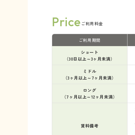
Price
ご利用料金
ご利用期間
ショート
（30日以上～3ヶ月未満）
ミドル
（3ヶ月以上～7ヶ月未満）
ロング
（7ヶ月以上～12ヶ月未満）
賃料備考