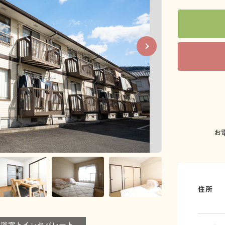
お
住所
浴室トイレセパレート