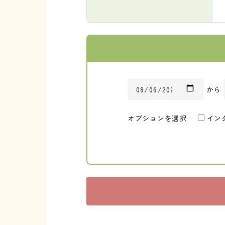
から
オプションを選択
イン