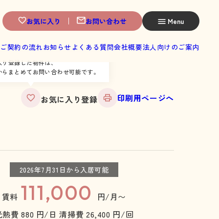
お気に入り
お問い合わせ
Menu
へ
ご契約の流れ
お知らせ
よくある質問
会社概要
法人向けのご案内
入り登録した物件は、
からまとめてお問い合わせ可能です。
印刷用ページへ
お気に入り登録
2026年7月31日から入居可能
111,000
賃料
円/月〜
光熱費 880 円/日
清掃費 26,400 円/回