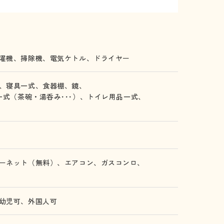
濯機、
掃除機、
電気ケトル、
ドライヤー
、
寝具一式、
食器棚、
鏡、
一式（茶碗・湯呑み･･･）、
トイレ用品一式、
ーネット（無料）、
エアコン、
ガスコンロ、
幼児可、
外国人可