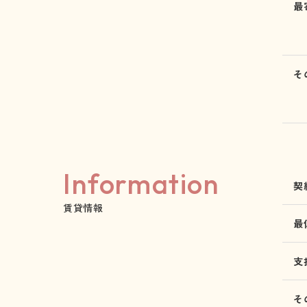
最
そ
Information
契
賃貸情報
最
支
そ