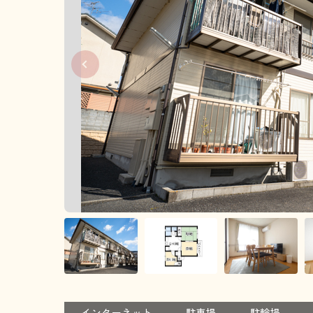
インターネット
駐車場
駐輪場