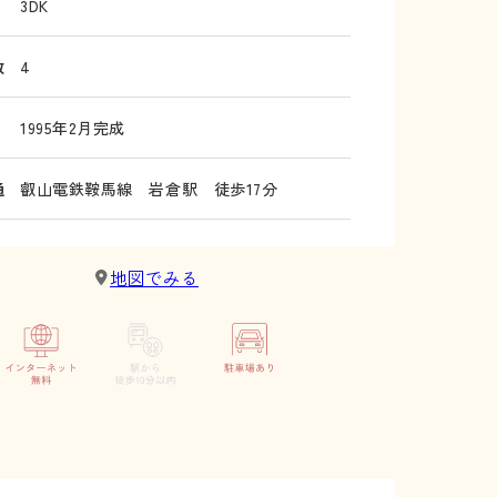
3DK
数
4
1995年2月完成
通
叡山電鉄鞍馬線 岩倉駅 徒歩17分
地図でみる