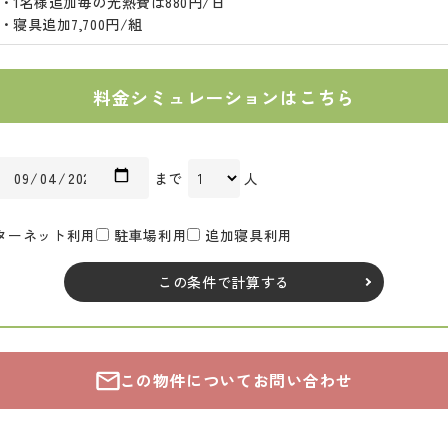
・1名様追加毎の光熱費は880円/日
・寝具追加7,700円/組
料金シミュレーションはこちら
まで
人
ターネット利用
駐車場利用
追加寝具利用
この条件で計算する
この物件についてお問い合わせ