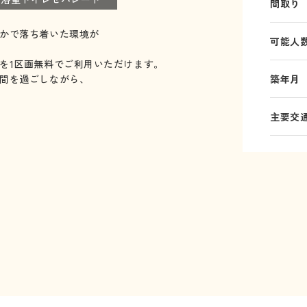
間取り
かで落ち着いた環境が
可能人
を1区画無料でご利用いただけます。
間を過ごしながら、
築年月
主要交