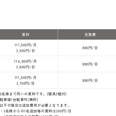
賃料
光熱費
117,000円/月
880円/日
3,900円/日
114,000円/月
880円/日
3,800円/日
111,000円/月
880円/日
3,700円/日
2名様まで同一の賃料です。(寝具2組付)
駐車場1台駐車可(無料)
以下の場合は追加費用が必要となります。
・3名様からの1名追加毎の賃料は300円/日