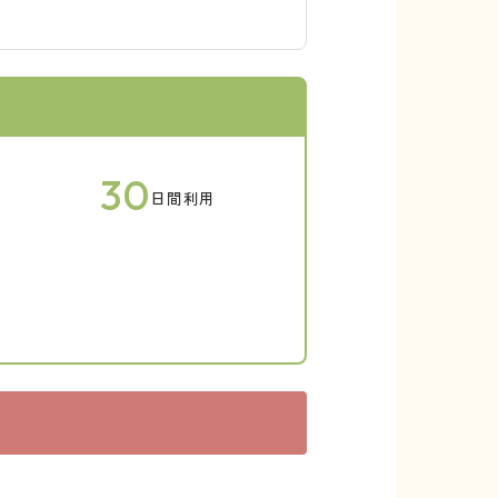
30
日間利用