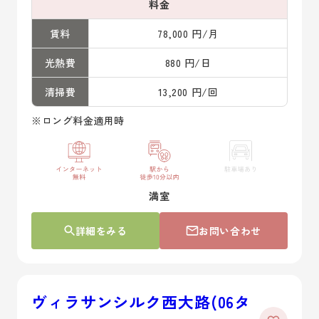
料金
賃料
78,000 円/月
光熱費
880 円/日
清掃費
13,200 円/回
※ロング料金適用時
満室
詳細をみる
お問い合わせ
ヴィラサンシルク西大路(06タ