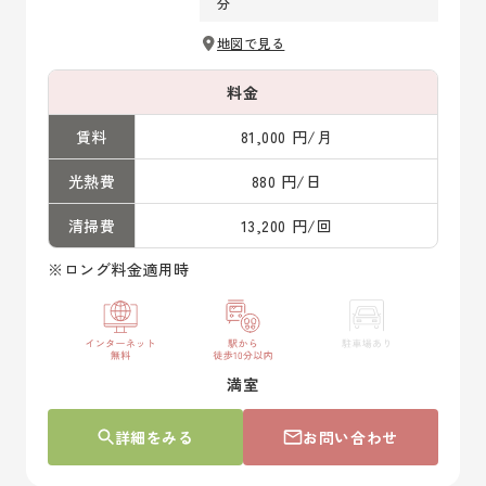
分
地図で見る
料金
賃料
81,000 円/月
光熱費
880 円/日
清掃費
13,200 円/回
※ロング料金適用時
満室
詳細をみる
お問い合わせ