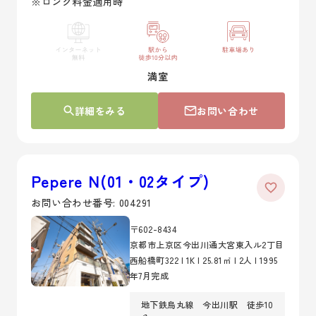
※ロング料金適用時
満室
詳細をみる
お問い合わせ
Pepere N(01・02タイプ)
お問い合わせ番号: 004291
〒602-8434
京都市上京区今出川通大宮東入ル2丁目
西船橋町322 | 1K | 25.81㎡ | 2人 | 1995
年7月完成
地下鉄烏丸線 今出川駅 徒歩10