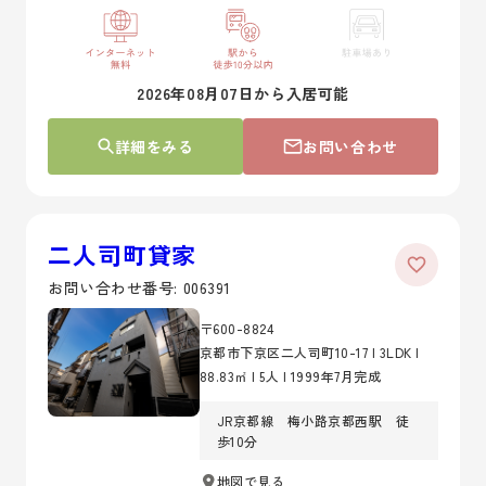
2026年08月07日から入居可能
詳細をみる
お問い合わせ
二人司町貸家
お問い合わせ番号: 006391
〒600-8824
京都市下京区二人司町10-17 | 3LDK |
88.83㎡ | 5人 | 1999年7月完成
JR京都線 梅小路京都西駅 徒
歩10分
地図で見る