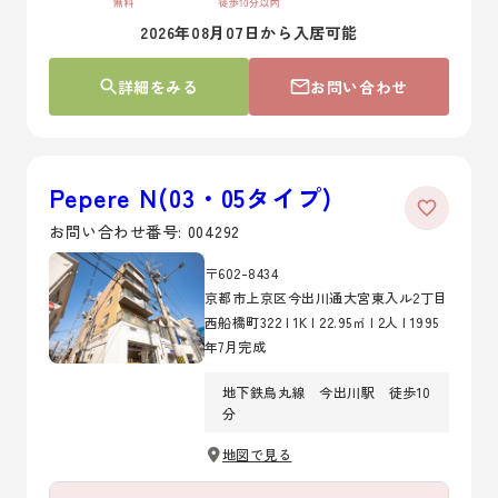
2026年08月07日から入居可能
詳細をみる
お問い合わせ
Pepere N(03・05タイプ)
お問い合わせ番号: 004292
〒602-8434
京都市上京区今出川通大宮東入ル2丁目
西船橋町322 | 1K | 22.95㎡ | 2人 | 1995
年7月完成
地下鉄烏丸線 今出川駅 徒歩10
分
地図で見る