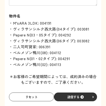
物件名
・M’sARA 3LDK: 004191
・ヴィラサンシルク西大路(04タイプ): 003081
・Pepere N(03・05タイプ): 004292
・ヴィラサンシルク西大路(06タイプ): 003082
・二人司町貸家: 006391
・ベルメゾン鴨川(08): 004112
・Pepere N(01・02タイプ): 004291
・ベルメゾン鴨川(02): 004113
＊お客様のご希望期間によっては、成約済みの場合
もございますので、ご了承ください。
送信する