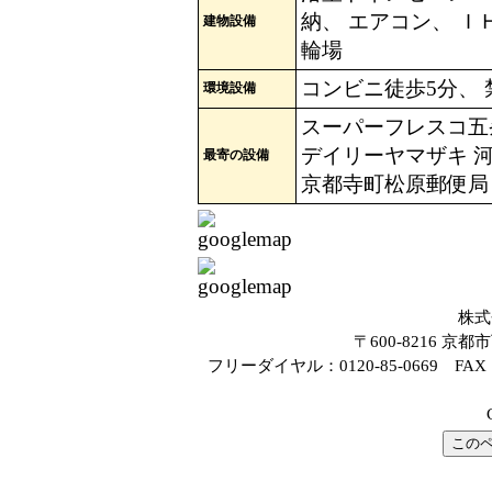
納、 エアコン、 Ｉ
建物設備
輪場
コンビニ徒歩5分、 
環境設備
スーパーフレスコ五
デイリーヤマザキ 河
最寄の設備
京都寺町松原郵便局・
株式
〒600-8216 
フリーダイヤル：0120-85-0669 FAX：