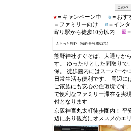
＝キャンペーン中
＝お
＝ファミリー向け
＝イン
寄り駅から徒歩10分以内
ふらっと熊野 （物件番号:002271）
熊野神社すぐそば、大通りか
す。 ゆったりとした間取りで
保。 徒歩圏内にはスーパーや
日常生活も便利です。 周辺に
ご家族にも安心の住環境です。
で便利なファミリー滞在を実現
付となります。
京阪神宮丸太町徒歩圏内！ 平
辺にあり観光にオススメのエ