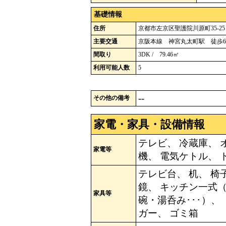
基礎情報
住所
京都市左京区聖護院川原町35-25
主要交通
京阪本線 神宮丸太町駅 徒歩
間取り
3DK / 79.46㎡
利用可能人数
5
--
その他の備考
家電・家具・設備情報
テレビ、 冷蔵庫、 
家電等
機、 電気ケトル、 
テレビ台、 机、 椅
鏡、 キッチン一式（
家具等
碗・湯呑み･･･）、
ガー、 ゴミ箱